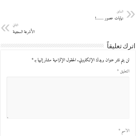
السابق
نهايات عصور ……!
التالي
الأشرعة السجينة
اترك تعليقاً
لن يتم نشر عنوان بريدك الإلكتروني.
الحقول الإلزامية مشار إليها بـ
*
التعليق
*
الاسم
*