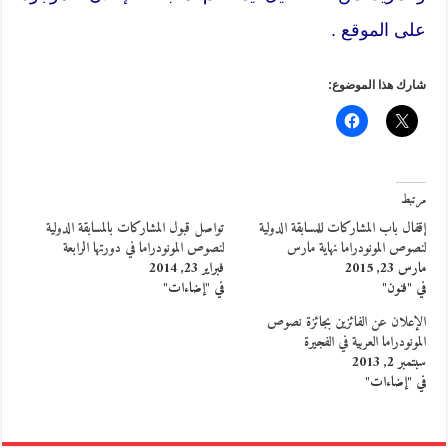
على الموقع .
شارك هذا الموضوع:
مرتبط
إقفال باب المشاركات للمسابقة الدولية
تواصل قبول المشاركات بالمسابقة الدولية
لنصوص المونودراما نهاية مارس
لنصوص المونودراما في دورتها الرابعة
مارس 23, 2015
فبراير 23, 2014
في "فنون"
في "إضاءات"
الإعلان عن الفائزين بجائزة نصوص
المونودراما العربية في الفجيرة
سبتمبر 2, 2013
في "إضاءات"