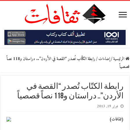
الرئيسية
/
إضاءات
/
رابطة الكتّاب تُصدر “القصة في الأردن”.. دراستان و118 نصاً
قصصياً
رابطة الكتّاب تُصدر “القصة في
الأردن”.. دراستان و118 نصاً قصصياً
فبراير 19, 2013
(ثقافات)