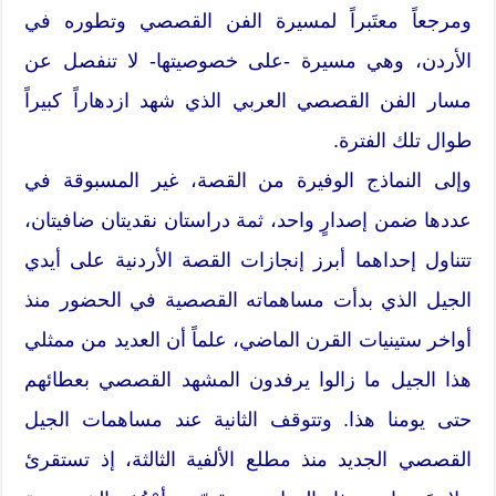
ومرجعاً معتَبراً لمسيرة الفن القصصي وتطوره في
الأردن، وهي مسيرة -على خصوصيتها- لا تنفصل عن
مسار الفن القصصي العربي الذي شهد ازدهاراً كبيراً
طوال تلك الفترة.
وإلى النماذج الوفيرة من القصة، غير المسبوقة في
عددها ضمن إصدارٍ واحد، ثمة دراستان نقديتان ضافيتان،
تتناول إحداهما أبرز إنجازات القصة الأردنية على أيدي
الجيل الذي بدأت مساهماته القصصية في الحضور منذ
أواخر ستينيات القرن الماضي، علماً أن العديد من ممثلي
هذا الجيل ما زالوا يرفدون المشهد القصصي بعطائهم
حتى يومنا هذا. وتتوقف الثانية عند مساهمات الجيل
القصصي الجديد منذ مطلع الألفية الثالثة، إذ تستقرئ