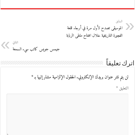
السابق
الموسيقى تصدح لأول مرة في أرجاء قلعة
الفجيرة التاريخية خلال افتتاح ملتقى الربابة
التالي
جيمس جويس كاتب سيء السمعة
اترك تعليقاً
لن يتم نشر عنوان بريدك الإلكتروني.
الحقول الإلزامية مشار إليها بـ
*
التعليق
*