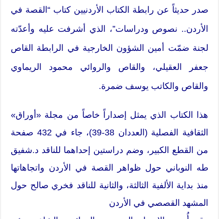
صدر حديثاً عن رابطة الكتاب الأردنيين كتاب “القصة في
الأردن.. نصوص ودراسات”، الذي أشرفت عليه وأعدّته
لجنة ضمّت أمين الشؤون الخارجية في الرابطة القاص
جعفر العقيلي، والقاص والروائي محمود الريماوي
والقاص والكاتب يوسف ضمرة.
هذا الكتاب الذي يمثل إصداراً خاصاً من مجلة «أوراق»
الثقافية الفصلية (العددان 38-39)، جاء في 432 صفحة
من القطع الكبير، وضم دراستين إحداهما للناقد د.شفيق
طه النوباني حول ظواهر القصة في الأردن واتجاهاتها
منذ بداية الألفية الثالثة، والثانية للناقد فخري صالح حول
المشهد القصصي في الأردن