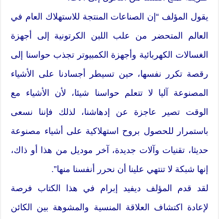
يقول المؤلف “إن الصناعات المنتجة للاستهلاك العام في
العالم المتحضر من علب اللبن الكرتونية إلى أجهزة
الغسالات الكهربائية وأجهزة الكمبيوتر تجذب حواسنا إلى
رقصة تكرر نفسها، حين تسيطر أجسادنا على الأشياء
المصنوعة آليا لا تتعلم حواسنا شيئا، لأن الأشياء مع
الوقت تصير عاجزة عن إدهاشنا، لذلك فإننا نسعى
باستمرار للحصول بروح استهلاكية على أشياء مصنوعة
حديثا، تقنيات وآلات جديدة، آخر موديل من هذا أو ذاك،
إنها شبكة لا تنتهي علينا أن نحرر أنفسنا منها”.
لقد قدم المؤلف ديفيد إبرام في هذا الكتاب فرصة
لإعادة اكتشاف العلاقة المنسية والمشوهة بين الكائن