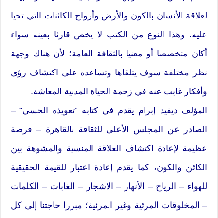
لعلاقة الأنسان بالكون والأرض وأرواح الكائنات التي تحيا
عليه. وهذا النوع من الكتب لا يخص قارئا بعينه سواء
أكان متخصصا أو معنيا بالثقافة العامة؛ لأن هناك وجهة
نظر مختلفة سوف يتلقاها وتساعده على اكتشاف رؤى
وأفكار غابت عنه في زحمة الحياة المدنية المعاشة.
المؤلف ديفيد إبرام يقدم في كتابه “تعويذة الحسي” –
الصادر عن المجلس الأعلى للثقافة بالقاهرة – فرصة
عظيمة لإعادة اكتشاف العلاقة المنسية والمشوهة بين
الكائن والكون، كما يقدم إعادة اعتبار للقيمة الحقيقية
للهواء – الرياح – الأنهار – الاشجار – الغابات – الكلمات
– المخلوقات المرئية وغير المرئية؛ مبررا حاجتنا إلى كل