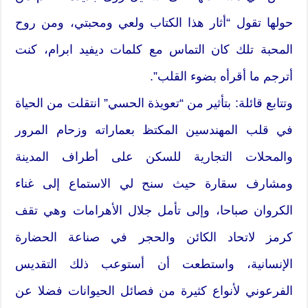
حولها تقول “أثار هذا الكتاب ولعي ومحبتي، ومن روح
المحبة تلك كان التماس مع كلمات ديفيد ابرام، كنت
أترجم ما أقرأه بضوء القلب”.
وتتابع قائلة: بتأثير من “تعويذة الحسي” انتقلت من الحياة
في قلب المهندسين المكتظ بعماراته وزحام المرور
والمحلات التجارية للسكن على أطراف المدينة
ومشارف سقارة حيث سنح لي الاستماع إلى غناء
الكروان صباحا، وإلى تأمل جلال الأهرامات وهي تقف
كرمز لاتحاد الكائن والحجر في صناعة الحضارة
الإنسانية، واستطعت أن أستوعب ذلك التقديس
الفرعوني لأنواع كثيرة من فصائل الحيوانات فضلا عن