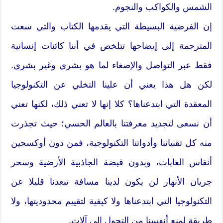
الشمس والكواكب والنجوم.
إن الفرضية البسيطة التي يقدمها الكتاب والتي سعت
المترجمة إلى إيضاحها تتلخص في أننا كائنات إنسانية
فقط عبر التواصل والإصغاء لما هو بشري وغير بشري.
لكن هل هذا يعني أن علينا التخلي عن التكنولوجيا
المعقدة التي ابتدعناها؟ كلا إنها لا تعني ذلك، لكنها تعني
أن نسعى لتجديد معرفتنا بالعالم الحسي؛ حيث تجذرت
منه كل تقنياتنا وأدواتنا التكنولوجية، فمن دون أوكسجين
أنفاس الغابات، وبدون قبضة الجاذبية الأرضية وسحر
جريان الأنهار لن يكون لدينا مسافة تبعدنا قليلا عن
التكنولوجيا التي ابتدعناها ولا كيفية لتقييم محدوديتها، ولا
طريقة لمنع أنفسنا من التحول إلى آلات.