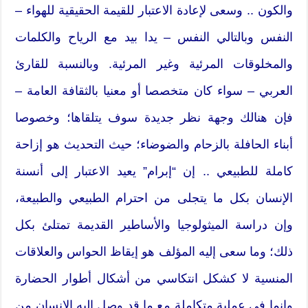
والكون .. وسعى لإعادة الاعتبار للقيمة الحقيقية للهواء –
النفس وبالتالي النفس – يدا بيد مع الرياح والكلمات
والمخلوقات المرئية وغير المرئية. وبالنسبة للقارئ
العربي – سواء كان متخصصا أو معنيا بالثقافة العامة –
فإن هنالك وجهة نظر جديدة سوف يتلقاها؛ وخصوصا
أبناء الحافلة بالزحام والضوضاء؛ حيث التحديث هو إزاحة
كاملة للطبيعي .. إن “إبرام” يعيد الاعتبار إلى أنسنة
الإنسان بكل ما يتجلى من احترام الطبيعي والطبيعة،
وإن دراسة الميثولوجيا والأساطير القديمة تمتلئ بكل
ذلك؛ وما سعى إليه المؤلف هو إيقاظ الحواس والعلاقات
المنسية لا كشكل انتكاسي من أشكال أطوار الحضارة
وإنما في عملية متكاملة مع ما قد وصل إليه الانسان من