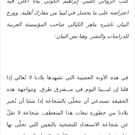
كتب الروائي الليبي إبراهيم الكوني بياناً أعلن فيه
اعتراضه على ما يحصل في ليبيا من معارك أهلية، ووزع
البيان ناشره ماهر الكيالي صاحب المؤسسة العربية
للدراسات والنشر. وهنا نص البيان:
في هذه الآونة العصيبة التي تشهدها بلادنا لا نُغالي إذا
قلنا إن ليـــبيا اليوم في مـــفترق طرق. ومواجهة هذه
الحقيقة تستدعي أن نتحلّى بالشجاعة إذا شئنا أن نُجير
بلادنا من خطورة تبعات هذا المنعطف. شجاعة لا تقلّ
عن شجاعة الاستعداد للتضحية بالنفس التي تحلّى بها