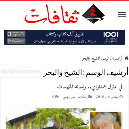
الرئيسية
/
الوسم:
الشيخ والبحر
أرشيف الوسم :
الشيخ والبحر
في منزل همنغواي.. ونسائه الملهمات
سبتمبر 15, 2016
إضاءات
,
خبر رئيسي
0