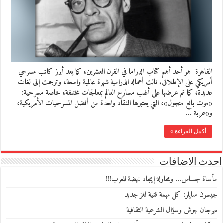
القاهرة- هو أحد أهم كتاب الدراما في القرن العشرين، كما يعد أبرز كاتب مسرحي
أمريكي على الإطلاق. نالت أعماله الدرامية شهرة عالمية واسعة، وترجمت إلى لغات
عديدة، كما تم عرضها على أغلب مسارح العالم بمعالجات مختلفة، خاصة مسرحية:
«موت بائع متجول»، التي يعتبرها النقاد واحدة من أفضل المسرحيات الأمريكية،
و«عربة …
أكمل القراءة »
احدث الاضافات
مأساة جساس… ومحاولة إيجاد نهضة للعرب!!!
جيسون سايلر: كل مهمة فنية لغز جديد
مهرجان جرش وسؤال الشرعية الثقافية