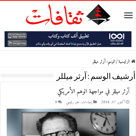
الرئيسية
/
الوسم:
آرثر ميللر
أرشيف الوسم :
آرثر ميللر
آرثر ميللر في مواجهة الوهم الأمريكي
أكتوبر 17, 2016
إضاءات
,
خبر رئيسي
0